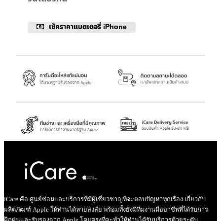
เช็คราคาแบตเตอรี่ iPhone
iCare คือ ศูนย์ซ่อมและบริการที่มีผู้เชี่ยวชาญที่จะตอบปัญหาทุกเรื่อง เกี่ยวกับ
ผลิตภัฒฑ์ Apple ให้ท่านได้หายสงสัย พร้อมทั้งยังมีทีมงานมืออาชีพที่ได้รับการ
ฝึกฝนและรับรองจาก Apple โดยตรงที่จะทำให้ท่านได้รับบริการด้วยระดับ