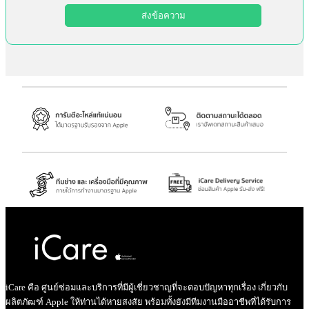
iCare คือ ศูนย์ซ่อมและบริการที่มีผู้เชี่ยวชาญที่จะตอบปัญหาทุกเรื่อง เกี่ยวกับ
ผลิตภัฒฑ์ Apple ให้ท่านได้หายสงสัย พร้อมทั้งยังมีทีมงานมืออาชีพที่ได้รับการ